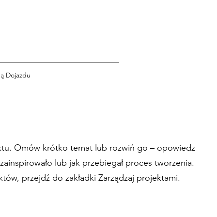
ą Dojazdu
ktu. Omów krótko temat lub rozwiń go – opowiedz
ainspirowało lub jak przebiegał proces tworzenia.
tów, przejdź do zakładki Zarządzaj projektami.