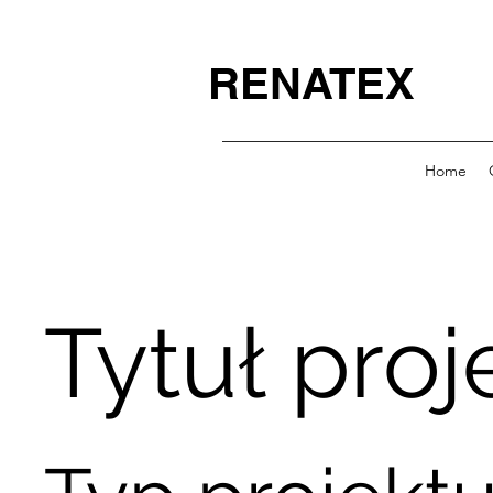
RENATEX
Home
Tytuł proj