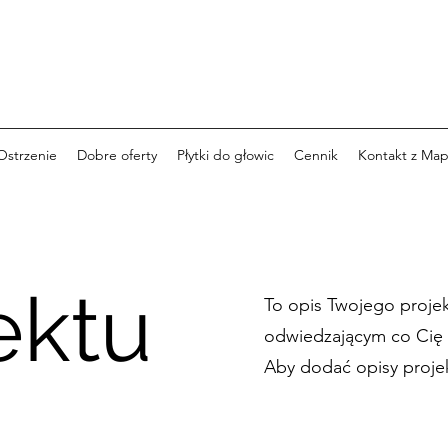
Ostrzenie
Dobre oferty
Płytki do głowic
Cennik
Kontakt z Map
ektu
To opis Twojego proje
odwiedzającym co Cię z
Aby dodać opisy projek